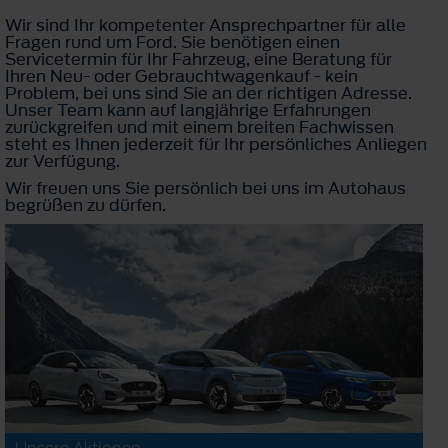
Wir sind Ihr kompetenter Ansprechpartner für alle
Fragen rund um Ford. Sie benötigen einen
Servicetermin für Ihr Fahrzeug, eine Beratung für
Ihren Neu- oder Gebrauchtwagenkauf - kein
Problem, bei uns sind Sie an der richtigen Adresse.
Unser Team kann auf langjährige Erfahrungen
zurückgreifen und mit einem breiten Fachwissen
steht es Ihnen jederzeit für Ihr persönliches Anliegen
zur Verfügung.
Wir freuen uns Sie persönlich bei uns im Autohaus
begrüßen zu dürfen.