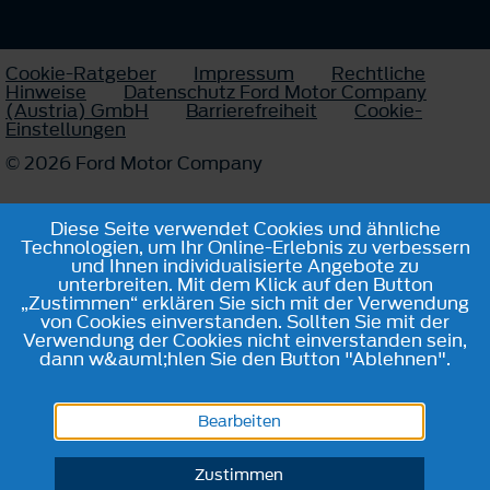
Cookie-Ratgeber
Impressum
Rechtliche
Hinweise
Datenschutz Ford Motor Company
(Austria) GmbH
Barrierefreiheit
Cookie-
Einstellungen
© 2026 Ford Motor Company
Diese Seite verwendet Cookies und ähnliche
Technologien, um Ihr Online-Erlebnis zu verbessern
und Ihnen individualisierte Angebote zu
unterbreiten. Mit dem Klick auf den Button
„Zustimmen“ erklären Sie sich mit der Verwendung
von Cookies einverstanden. Sollten Sie mit der
Verwendung der Cookies nicht einverstanden sein,
dann w&auml;hlen Sie den Button "Ablehnen".
Bearbeiten
Zustimmen