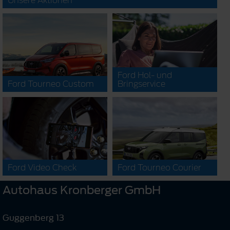
Unsere Aktionen
Ford Hol- und
Ford Tourneo Custom
Bringservice
Ford Video Check
Ford Tourneo Courier
Autohaus Kronberger GmbH
Guggenberg 13