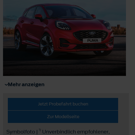
Mehr anzeigen
Jetzt Probefahrt buchen
Zur Modellseite
1)
Symbolfoto |
Unverbindlich empfohlener,