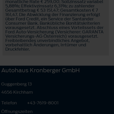
monatliche Rate € 259,00; Sollzinssatz variabel
5,88%; Effektivzinssatz 6,31%; zu zahlender
Gesamtbetrag € 53 151,47; Gesamtkosten € 7
161,47. Die Abwicklung der Finanzierung erfolgt
über Ford Credit, ein Service der Santander
Consumer Bank. Bankübliche Bonitätskriterien
vorausgesetzt. Abschluss eines Vorteilssets der
Ford Auto-Versicherung (Versicherer: GARANTA
Versicherungs-AG Österreich) vorausgesetzt.
Freibleibendes unverbindliches Angebot,
vorbehaltlich Änderungen, Irrtümer und
Druckfehler.
Autohaus Kronberger GmbH
Guggenberg 13
4656 Kirchham
Telefon
+43-7619-8001
Öffnungszeiten