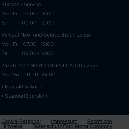
Kunden - Service
Mo - Fr
07:00
-
18:00
Sa
09:00
-
12:00
Verkauf Neu- und Gebrauchtfahrzeuge
Mo - Fr
07:30
-
18:00
Sa
09:00
-
12:00
24-Stunden Notdienst +43 1 206 09 2424
Mo - So
00:00
-
24:00
Kontakt & Anfahrt
Standortübersicht
Cookie-Ratgeber
Impressum
Rechtliche
Hinweise
Datenschutz Ford Motor Company