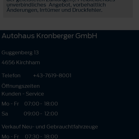
unverbindliches Angebot, vorbehaltlich
Änderungen, Irrtümer und Druckfehler.
Autohaus Kronberger GmbH
Guggenberg 13
4656 Kirchham
Telefon
+43-7619-8001
Öffnungszeiten
Kunden - Service
Mo - Fr
07:00
-
18:00
Sa
09:00
-
12:00
Verkauf Neu- und Gebrauchtfahrzeuge
Mo - Fr
07:30
-
18:00