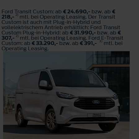
Ford Transit Custom: ab
€ 24.690,-
bzw. ab
€
2)
218,-
mtl. bei Operating Leasing. Der Transit
Custom ist auch mit Plug-in-Hybrid und
vollelektrischem Antrieb erhältlich: Ford Transit
Custom Plug-in-Hybrid: ab
€ 31.990,-
bzw. ab
€
2)
307,-
mtl. bei Operating Leasing. Ford E-Transit
3)
Custom: ab
€ 33.290,-
bzw. ab
€ 391,-
mtl. bei
Operating Leasing.