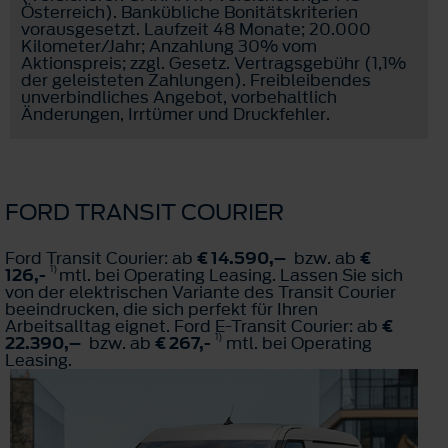
Österreich). Bankübliche Bonitätskriterien
vorausgesetzt. Laufzeit 48 Monate; 20.000
Kilometer/Jahr; Anzahlung 30% vom
Aktionspreis; zzgl. Gesetz. Vertragsgebühr (1,1%
der geleisteten Zahlungen). Freibleibendes
unverbindliches Angebot, vorbehaltlich
Änderungen, Irrtümer und Druckfehler.
FORD TRANSIT COURIER
Ford Transit Courier: ab
€ 14.590,–
bzw. ab
€
1)
126,-
mtl. bei Operating Leasing. Lassen Sie sich
von der elektrischen Variante des Transit Courier
beeindrucken, die sich perfekt für Ihren
Arbeitsalltag eignet. Ford E-Transit Courier: ab
€
1)
22.390,–
bzw. ab
€ 267,-
mtl. bei Operating
Leasing.