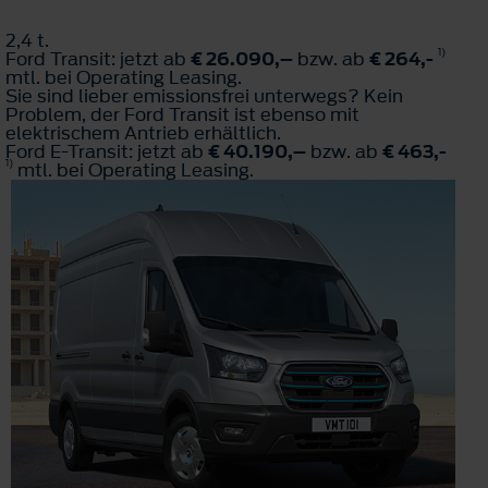
2,4 t.
1)
Ford Transit: jetzt ab
€ 26.090,–
bzw. ab
€ 264,-
mtl. bei Operating Leasing.
Sie sind lieber emissionsfrei unterwegs? Kein
Problem, der Ford Transit ist ebenso mit
elektrischem Antrieb erhältlich.
Ford E-Transit: jetzt ab
€ 40.190,–
bzw. ab
€ 463,-
1)
mtl. bei Operating Leasing.