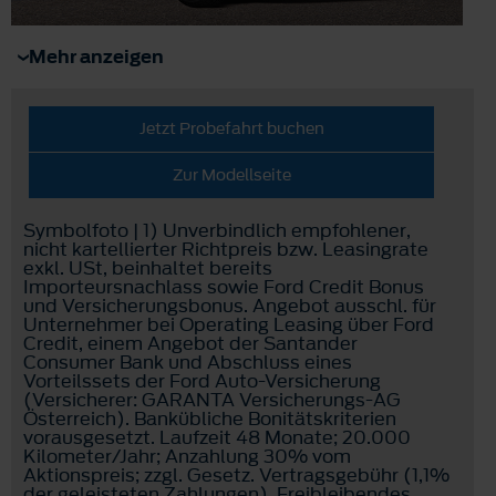
Mehr anzeigen
Jetzt Probefahrt buchen
Zur Modellseite
Symbolfoto | 1) Unverbindlich empfohlener,
nicht kartellierter Richtpreis bzw. Leasingrate
exkl. USt, beinhaltet bereits
Importeursnachlass sowie Ford Credit Bonus
und Versicherungsbonus. Angebot ausschl. für
Unternehmer bei Operating Leasing über Ford
Credit, einem Angebot der Santander
Consumer Bank und Abschluss eines
Vorteilssets der Ford Auto-Versicherung
(Versicherer: GARANTA Versicherungs-AG
Österreich). Bankübliche Bonitätskriterien
vorausgesetzt. Laufzeit 48 Monate; 20.000
Kilometer/Jahr; Anzahlung 30% vom
Aktionspreis; zzgl. Gesetz. Vertragsgebühr (1,1%
der geleisteten Zahlungen). Freibleibendes