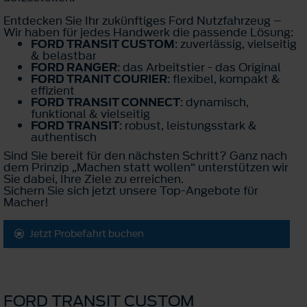
Entdecken Sie Ihr zukünftiges Ford Nutzfahrzeug –
Wir haben für jedes Handwerk die passende Lösung:
FORD TRANSIT CUSTOM
: zuverlässig, vielseitig
& belastbar
FORD RANGER
: das Arbeitstier - das Original
FORD TRANIT COURIER
: flexibel, kompakt &
effizient
FORD TRANSIT CONNECT
: dynamisch,
funktional & vielseitig
FORD TRANSIT
: robust, leistungsstark &
authentisch
Sind Sie bereit für den nächsten Schritt? Ganz nach
dem Prinzip „Machen statt wollen“ unterstützen wir
Sie dabei, Ihre Ziele zu erreichen.
Sichern Sie sich jetzt unsere Top-Angebote für
Macher!
Jetzt Probefahrt buchen
FORD TRANSIT CUSTOM