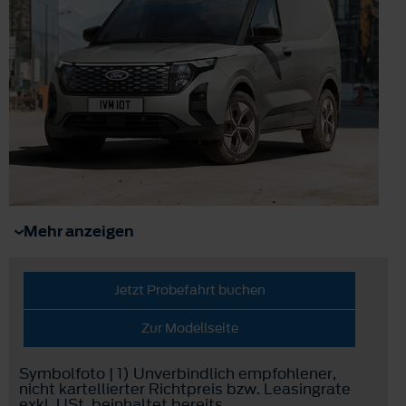
Mehr anzeigen
Jetzt Probefahrt buchen
Zur Modellseite
Symbolfoto | 1) Unverbindlich empfohlener,
nicht kartellierter Richtpreis bzw. Leasingrate
exkl. USt, beinhaltet bereits