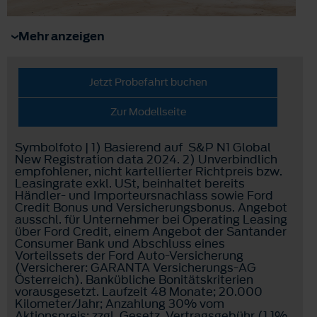
Mehr anzeigen
Jetzt Probefahrt buchen
Zur Modellseite
Symbolfoto | 1) Basierend auf S&P N1 Global
New Registration data 2024. 2) Unverbindlich
empfohlener, nicht kartellierter Richtpreis bzw.
Leasingrate exkl. USt, beinhaltet bereits
Händler- und Importeursnachlass sowie Ford
Credit Bonus und Versicherungsbonus. Angebot
ausschl. für Unternehmer bei Operating Leasing
über Ford Credit, einem Angebot der Santander
Consumer Bank und Abschluss eines
Vorteilssets der Ford Auto-Versicherung
(Versicherer: GARANTA Versicherungs-AG
Österreich). Bankübliche Bonitätskriterien
vorausgesetzt. Laufzeit 48 Monate; 20.000
Kilometer/Jahr; Anzahlung 30% vom
Aktionspreis; zzgl. Gesetz. Vertragsgebühr (1,1%