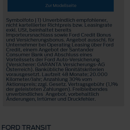
Zur Modellseite
Symbolfoto | 1) Unverbindlich empfohlener,
nicht kartellierter Richtpreis bzw. Leasingrate
exkl. USt, beinhaltet bereits
Importeursnachlass sowie Ford Credit Bonus
und Versicherungsbonus. Angebot ausschl. für
Unternehmer bei Operating Leasing über Ford
Credit, einem Angebot der Santander
Consumer Bank und Abschluss eines
Vorteilssets der Ford Auto-Versicherung
(Versicherer: GARANTA Versicherungs-AG
Österreich). Bankübliche Bonitätskriterien
vorausgesetzt. Laufzeit 48 Monate; 20.000
Kilometer/Jahr; Anzahlung 30% vom
Aktionspreis; zzgl. Gesetz. Vertragsgebühr (1,1%
der geleisteten Zahlungen). Freibleibendes
unverbindliches Angebot, vorbehaltlich
Änderungen, Irrtümer und Druckfehler.
FORD TRANSIT