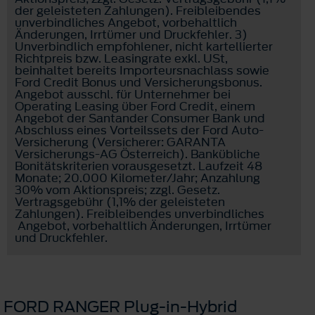
der geleisteten Zahlungen). Freibleibendes
unverbindliches Angebot, vorbehaltlich
Änderungen, Irrtümer und Druckfehler. 3)
Unverbindlich empfohlener, nicht kartellierter
Richtpreis bzw. Leasingrate exkl. USt,
beinhaltet bereits Importeursnachlass sowie
Ford Credit Bonus und Versicherungsbonus.
Angebot ausschl. für Unternehmer bei
Operating Leasing über Ford Credit, einem
Angebot der Santander Consumer Bank und
Abschluss eines Vorteilssets der Ford Auto-
Versicherung (Versicherer: GARANTA
Versicherungs-AG Österreich). Bankübliche
Bonitätskriterien vorausgesetzt. Laufzeit 48
Monate; 20.000 Kilometer/Jahr; Anzahlung
30% vom Aktionspreis; zzgl. Gesetz.
Vertragsgebühr (1,1% der geleisteten
Zahlungen). Freibleibendes unverbindliches
Angebot, vorbehaltlich Änderungen, Irrtümer
und Druckfehler.
FORD RANGER Plug-in-Hybrid