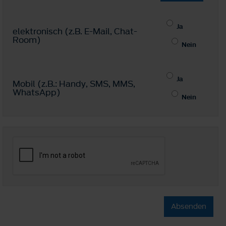
Ja
elektronisch (z.B. E-Mail, Chat-
Room)
Nein
Ja
Mobil (z.B.: Handy, SMS, MMS,
WhatsApp)
Nein
Absenden