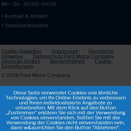
Mo - So
00:00
-
24:00
Kontakt & Anfahrt
Standortübersicht
Cookie-Ratgeber
Impressum
Rechtliche
Hinweise
Datenschutz Ford Motor Company
(Austria) GmbH
Barrierefreiheit
Cookie-
Einstellungen
© 2026 Ford Motor Company
Diese Seite verwendet Cookies und ähnliche
Technologien, um Ihr Online-Erlebnis zu verbessern
und Ihnen individualisierte Angebote zu
unterbreiten. Mit dem Klick auf den Button
„Zustimmen“ erklären Sie sich mit der Verwendung
von Cookies einverstanden. Sollten Sie mit der
Verwendung der Cookies nicht einverstanden sein,
dann w&auml;hlen Sie den Button "Ablehnen".