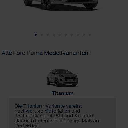
Alle Ford Puma Modellvarianten:
Titanium
Die Titanium-Variante vereint
D
hochwertige Materialien und
v
Technologien mit Stil und Komfort.
u
Dadurch liefern sie ein hohes Maß an
a
Perfektion.