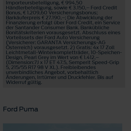
Importeursbeteiligung, € 994,50
Händlerbeteiligung, sowie € 3.150,– Ford Credit
Bonus, € 1.209,60 Versicherungsbonus;
Barkäuferpreis € 27.190,–; Die Abwicklung der
Finanzierung erfolgt über Ford Credit, ein Service
der Santander Consumer Bank. Bankübliche
Bonitätskriterien vorausgesetzt. Abschluss eines
Vorteilssets der Ford Auto Versicherung
(Versicherer: GARANTA Versicherungs-AG
Österreich) vorausgesetzt. 2) Gratis: 4x 17 Zoll
Leichtmetall-Winterkompletträder, 10-Speichen-
Design, Pearl Grey im Wert von € 1.412,–
(Dimension:7J x 17 ET 47.5, Semperit Speed-Grip
5, 215/55 R17 98 V XL). Freibleibendes
unverbindliches Angebot, vorbehaltlich
Änderungen, Irrtümer und Druckfehler. Bis auf
Widerruf gültig.
Ford Puma