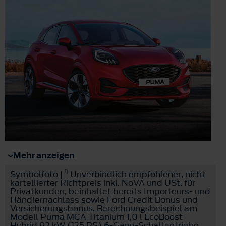
Mehr anzeigen
1)
Symbolfoto |
Unverbindlich empfohlener, nicht
kartellierter Richtpreis inkl. NoVA und USt. für
Privatkunden, beinhaltet bereits Importeurs- und
Händlernachlass sowie Ford Credit Bonus und
Versicherungsbonus. Berechnungsbeispiel am
Modell Puma MCA Titanium 1,0 l EcoBoost
Hybrid 92 kW (125 PS) 6-Gang-Schaltgetriebe