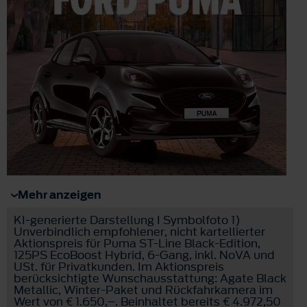
Mehr anzeigen
KI-generierte Darstellung I Symbolfoto 1)
Unverbindlich empfohlener, nicht kartellierter
Aktionspreis für Puma ST-Line Black-Edition,
125PS EcoBoost Hybrid, 6-Gang, inkl. NoVA und
USt. für Privatkunden. Im Aktionspreis
berücksichtigte Wunschausstattung: Agate Black
Metallic, Winter-Paket und Rückfahrkamera im
Wert von € 1.650,–. Beinhaltet bereits € 4.972,50