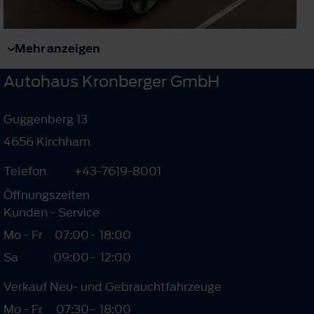
Mehr anzeigen
Autohaus Kronberger GmbH
Guggenberg 13
4656 Kirchham
Telefon
+43-7619-8001
Öffnungszeiten
Kunden - Service
Mo - Fr
07:00
-
18:00
Sa
09:00
-
12:00
Verkauf Neu- und Gebrauchtfahrzeuge
Mo - Fr
07:30
-
18:00