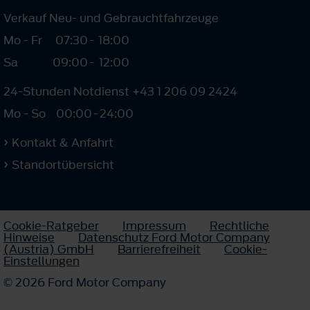
Verkauf Neu- und Gebrauchtfahrzeuge
Mo - Fr
07:30
-
18:00
Sa
09:00
-
12:00
24-Stunden Notdienst +43 1 206 09 2424
Mo - So
00:00
-
24:00
Kontakt & Anfahrt
Standortübersicht
Cookie-Ratgeber
Impressum
Rechtliche
Hinweise
Datenschutz Ford Motor Company
(Austria) GmbH
Barrierefreiheit
Cookie-
Einstellungen
© 2026 Ford Motor Company