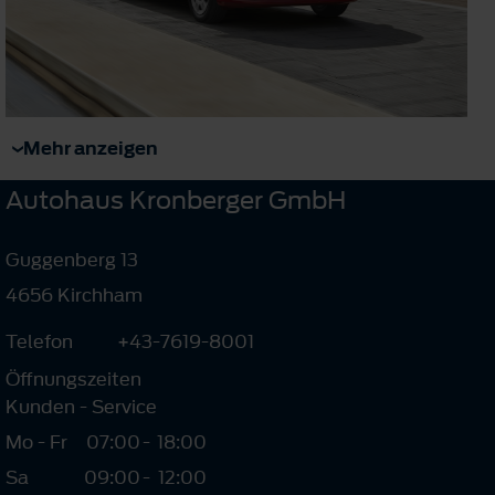
Mehr anzeigen
Autohaus Kronberger GmbH
Guggenberg 13
4656 Kirchham
Telefon
+43-7619-8001
Öffnungszeiten
Kunden - Service
Mo - Fr
07:00
-
18:00
Sa
09:00
-
12:00