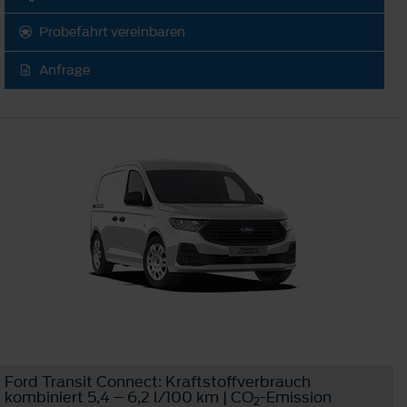
Probefahrt vereinbaren
Anfrage
Ford Transit Connect: Kraftstoffverbrauch
kombiniert 5,4 – 6,2 l/100 km | CO
-Emission
2