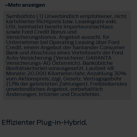
Mehr anzeigen
Symbolfoto | 1) Unverbindlich empfohlener, nicht
kartellierter Richtpreis bzw. Leasingrate exkl.
USt, beinhaltet bereits Importeursnachlass
sowie Ford Credit Bonus und
Versicherungsbonus. Angebot ausschl. für
Unternehmer bei Operating Leasing über Ford
Credit, einem Angebot der Santander Consumer
Bank und Abschluss eines Vorteilssets der Ford
Auto-Versicherung (Versicherer: GARANTA
Versicherungs-AG Österreich). Bankübliche
Bonitätskriterien vorausgesetzt. Laufzeit 48
Monate; 20.000 Kilometer/Jahr; Anzahlung 30%
vom Aktionspreis; zzgl. Gesetz. Vertragsgebühr
(1,1% der geleisteten Zahlungen). Freibleibendes
unverbindliches Angebot, vorbehaltlich
Änderungen, Irrtümer und Druckfehler.
Effizienter Plug-in-Hybrid.